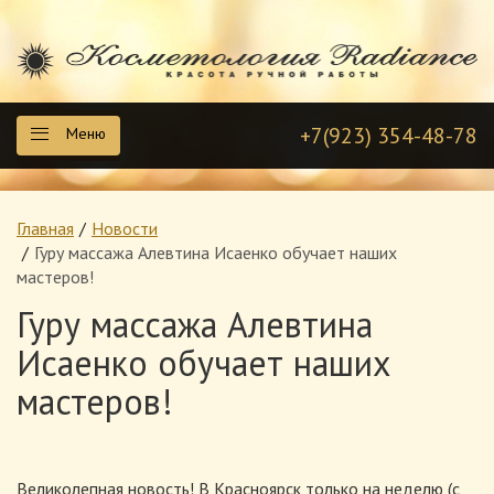
+7(923) 354-48-78
Меню
Главная
Новости
Гуру массажа Алевтина Исаенко обучает наших
мастеров!
Гуру массажа Алевтина
Исаенко обучает наших
мастеров!
Великолепная новость! В Красноярск только на неделю (с