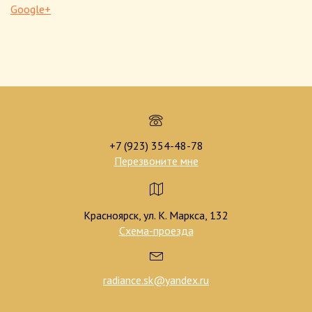
Google+
+7 (923) 354-48-78
Перезвоните мне
Красноярск, ул. К. Маркса, 132
Схема-проезда
radiance.sk@yandex.ru