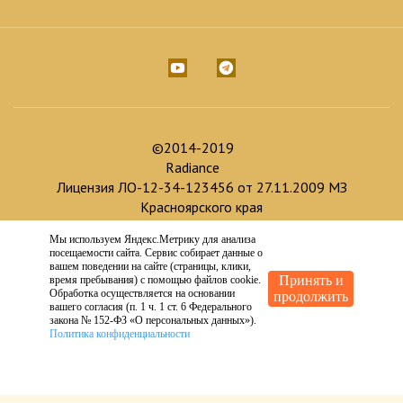
©2014-2019
Radiance
Лицензия ЛО-12-34-123456 от 27.11.2009 МЗ
Красноярского края
Мы используем Яндекс.Метрику для анализа
Доработка и продвижение :
посещаемости сайта. Сервис собирает данные о
Создание сайта :
вашем поведении на сайте (страницы, клики,
Принять и
время пребывания) с помощью файлов cookie.
Обработка осуществляется на основании
продолжить
вашего согласия (п. 1 ч. 1 ст. 6 Федерального
закона № 152-ФЗ «О персональных данных»).
Политика конфиденциальности
ИМЕЮТСЯ ПРОТИВОПОКАЗАНИЯ.
ТРЕБУЕТСЯ КОНСУЛЬТАЦИЯ