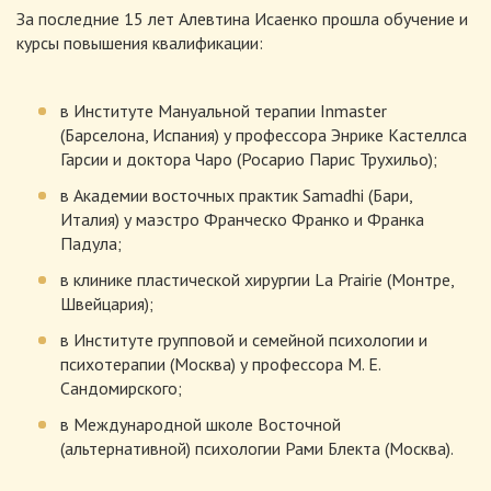
За последние 15 лет Алевтина Исаенко прошла обучение и
курсы повышения квалификации:
в Институте Мануальной терапии Inmaster
(Барселона, Испания) у профессора Энрике Кастеллса
Гарсии и доктора Чаро (Росарио Парис Трухильо);
в Академии восточных практик Samadhi (Бари,
Италия) у маэстро Франческо Франко и Франка
Падула;
в клинике пластической хирургии La Prairie (Монтре,
Швейцария);
в Институте групповой и семейной психологии и
психотерапии (Москва) у профессора М. Е.
Сандомирского;
в Международной школе Восточной
(альтернативной) психологии Рами Блекта (Москва).