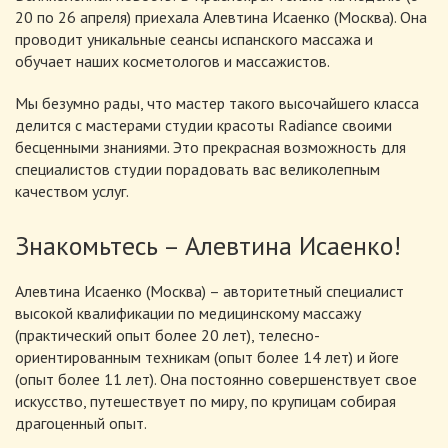
20 по 26 апреля) приехала Алевтина Исаенко (Москва). Она
проводит уникальные сеансы испанского массажа и
обучает наших косметологов и массажистов.
Мы безумно рады, что мастер такого высочайшего класса
делится с мастерами студии красоты Radiance своими
бесценными знаниями. Это прекрасная возможность для
специалистов студии порадовать вас великолепным
качеством услуг.
Знакомьтесь – Алевтина Исаенко!
Алевтина Исаенко (Москва) – авторитетный специалист
высокой квалификации по медицинскому массажу
(практический опыт более 20 лет), телесно-
ориентированным техникам (опыт более 14 лет) и йоге
(опыт более 11 лет). Она постоянно совершенствует свое
искусство, путешествует по миру, по крупицам собирая
драгоценный опыт.