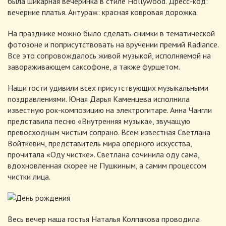
была шикарная вечеринка в стиле Hollywood. Дресс-код:
вечерние платья. Антураж: красная ковровая дорожка.
На празднике можно было сделать снимки в тематической
фотозоне и поприсутствовать на вручении премий Radiance.
Все это сопровождалось живой музыкой, исполняемой на
завораживающем саксофоне, а также фуршетом.
Наши гости удивили всех присутствующих музыкальными
поздравлениями. Юная Дарья Каменцева исполнила
известную рок-композицию на электрогитаре. Анна Чангли
представила песню «Внутренняя музыка», звучащую
превосходным чистым сопрано. Всем известная Светлана
Войткевич, представитель мира оперного искусства,
прочитала «Оду чистке». Светлана сочинила оду сама,
вдохновленная скорее не Пушкиным, а самим процессом
чистки лица.
Весь вечер наша гостья Наталья Колпакова проводила