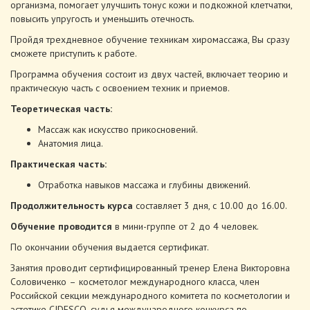
организма, помогает улучшить тонус кожи и подкожной клетчатки,
повысить упругость и уменьшить отечность.
Пройдя трехдневное обучение техникам хиромассажа, Вы сразу
сможете приступить к работе.
Программа обучения состоит из двух частей, включает теорию и
практическую часть с освоением техник и приемов.
Теоретическая часть:
Массаж как искусство прикосновений.
Анатомия лица.
Практическая часть:
Отработка навыков массажа и глубины движений.
Продолжительность курса
составляет 3 дня, с 10.00 до 16.00.
Обучение проводится
в мини-группе от 2 до 4 человек.
По окончании обучения выдается сертификат.
Занятия проводит сертифицированный тренер Елена Викторовна
Соловиченко
–
косметолог международного класса, член
Российской секции международного комитета по косметологии и
эстетике CIDESCO, судья международного конкурса по