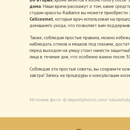
дома
. Наши врачи расскажут о том, какие средс
студии красоты Radiance вы можете приобрести
Cellcosmet
, которые врач использовал на проце
домашнего ухода, что позволяет вам поддержив
Также, соблюдая простые правила, можно избежа
наблюдать отеков и мешков под глазами, достат
перед выходом на улицу стоит нанести защитный
лица в течение дня, что особенно важно после 30
Соблюдая эти простые советы, вы сохраните кож
завтра! Запись на процедуры и консультации кос
Источник фото:
© depositphotos.com/ valuavital