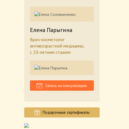
Елена Парыгина
Врач-косметолог
антивозрастной медицины,
с 20-летним стажем
Запись на консультацию
Подарочные сертификаты