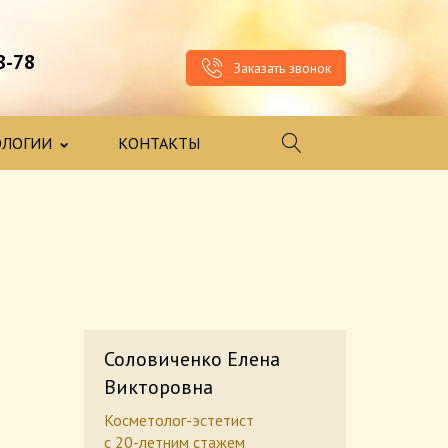
8-78
Заказать звонок
ОЛОГИИ
КОНТАКТЫ
Соловиченко Елена
Викторовна
Косметолог-эстетист
с 20-летним стажем