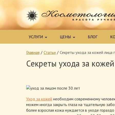
УСЛУГИ
ЦЕНЫ
БЛОГ
К
Главная
Статьи
Секреты ухода за кожей лица 
Секреты ухода за кожей
Уход за кожей
необходим современному человеку
можем иногда закрыть глаза на тщательную заботу
более взрослая кожа нуждается в уходе гораздо