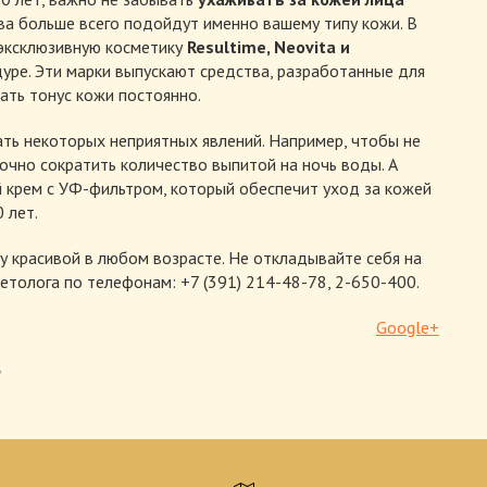
тва больше всего подойдут именно вашему типу кожи. В
 эксклюзивную косметику
Resultime, Neovita и
дуре. Эти марки выпускают средства, разработанные для
ать тонус кожи постоянно.
ть некоторых неприятных явлений. Например, чтобы не
очно сократить количество выпитой на ночь воды. А
 крем с УФ-фильтром, который обеспечит уход за кожей
 лет.
у красивой в любом возрасте. Не откладывайте себя на
метолога по телефонам: +7 (391) 214-48-78, 2-650-400.
Google+
y