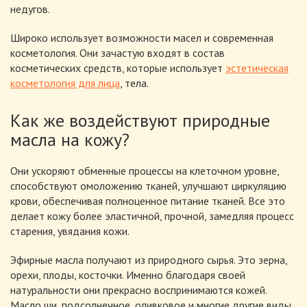
недугов.
Широко использует возможности масел и современная
косметология. Они зачастую входят в состав
косметических средств, которые использует
эстетическая
косметология для лица
, тела.
Как же воздействуют природные
масла на кожу?
Они ускоряют обменные процессы на клеточном уровне,
способствуют омоложению тканей, улучшают циркуляцию
крови, обеспечивая полноценное питание тканей. Все это
делает кожу более эластичной, прочной, замедляя процесс
старения, увядания кожи.
Эфирные масла получают из природного сырья. Это зерна,
орехи, плоды, косточки. Именно благодаря своей
натуральности они прекрасно воспринимаются кожей.
Масло ши, подсолнечное, оливковое и многие другие виды