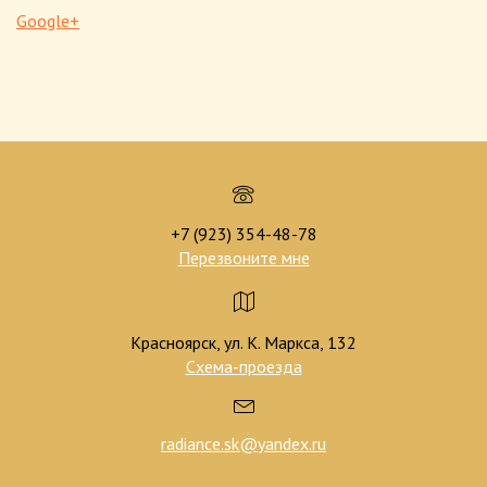
Google+
+7 (923) 354-48-78
Перезвоните мне
Красноярск, ул. К. Маркса, 132
Схема-проезда
radiance.sk@yandex.ru