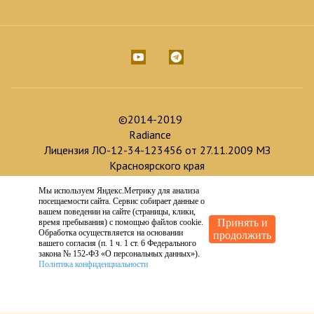
©2014-2019
Radiance
Лицензия ЛО-12-34-123456 от 27.11.2009 МЗ
Красноярского края
Мы используем Яндекс.Метрику для анализа
Доработка и продвижение :
посещаемости сайта. Сервис собирает данные о
Создание сайта :
вашем поведении на сайте (страницы, клики,
Принять и
время пребывания) с помощью файлов cookie.
Обработка осуществляется на основании
продолжить
вашего согласия (п. 1 ч. 1 ст. 6 Федерального
закона № 152-ФЗ «О персональных данных»).
Политика конфиденциальности
ИМЕЮТСЯ ПРОТИВОПОКАЗАНИЯ.
ТРЕБУЕТСЯ КОНСУЛЬТАЦИЯ