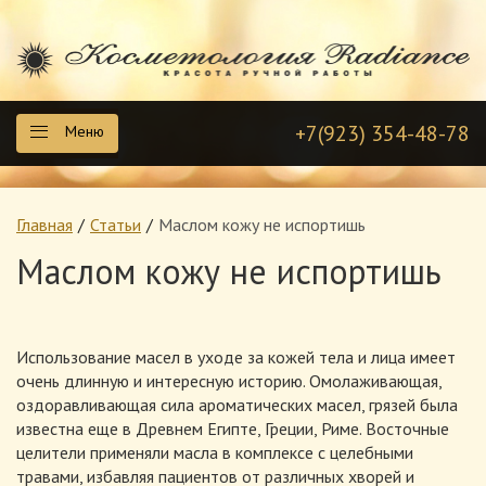
+7(923) 354-48-78
Меню
Главная
Статьи
Маслом кожу не испортишь
Маслом кожу не испортишь
Использование масел в уходе за кожей тела и лица имеет
очень длинную и интересную историю. Омолаживающая,
оздоравливающая сила ароматических масел, грязей была
известна еще в Древнем Египте, Греции, Риме. Восточные
целители применяли масла в комплексе с целебными
травами, избавляя пациентов от различных хворей и