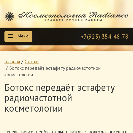
+7(923) 354-48-78
Меню
Главная
Статьи
Ботокс передаёт эстафету радиочастотной
косметологии
Ботокс передаёт эстафету
радиочастотной
косметологии
Теперь вовсе необязательно каждые полгода посещать