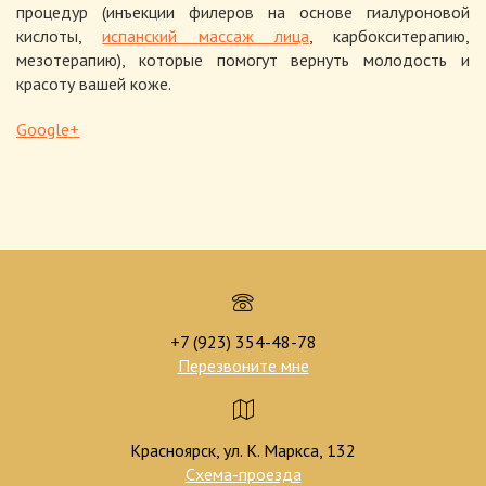
процедур (инъекции филеров на основе гиалуроновой
кислоты,
испанский массаж лица
, карбокситерапию,
мезотерапию), которые помогут вернуть молодость и
красоту вашей коже.
Google+
+7 (923) 354-48-78
Перезвоните мне
Красноярск, ул. К. Маркса, 132
Схема-проезда