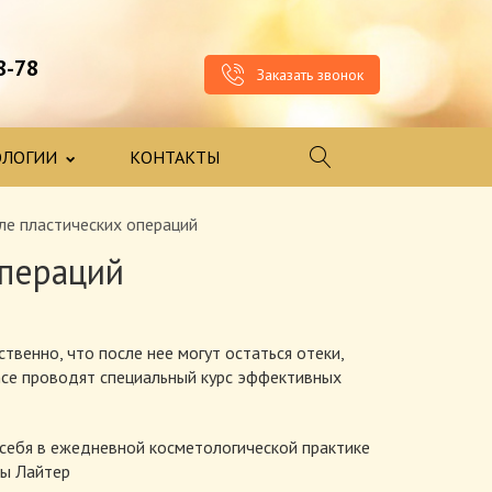
8-78
Заказать звонок
ОЛОГИИ
КОНТАКТЫ
ле пластических операций
операций
твенно, что после нее могут остаться отеки,
nce проводят специальный курс эффективных
 себя в ежедневной косметологической практике
ны Лайтер