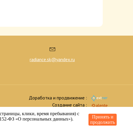
radiance.sk@yandex.ru
Доработка и продвижение :
Создание сайта :
страницы, клики, время пребывания) с
Принять и
№ 152-ФЗ «О персональных данных»).
продолжить