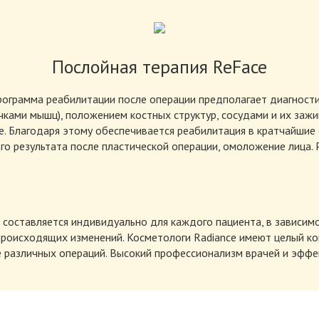
Послойная терапия ReFace
рограмма реабилитации после операции предполагает диагности
ками мышц), положением костных структур, сосудами и их заж
е. Благодаря этому обеспечивается реабилитация в кратчайшие 
го результата после пластической операции, омоложение лица. 
 составляется индивидуально для каждого пациента, в зависим
происходящих изменений. Косметологи Radiance имеют целый к
 различных операций. Высокий профессионализм врачей и эфф