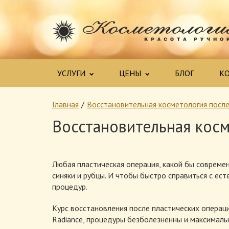
УСЛУГИ
ЦЕНЫ
БЛОГ
К
Главная
Восстановительная косметология после
Восстановительная косм
Любая пластическая операция, какой бы современн
синяки и рубцы. И чтобы быстро справиться с е
процедур.
Курс восстановления после пластических операц
Radiance, процедуры безболезненны и максималь