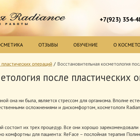
+7(923) 354-4
ОСМЕТИКА
ОТЗЫВЫ
ОБУЧЕНИЕ
О КОСМЕТ
 пластических операций
Восстановительная косметология пос
етология после пластических 
ой она ни была, является стрессом для организма. Вполне естес
стественными осложнениями и дискомфортом, косметологи Radia
ий состоит их трех процедур. Все они хорошо зарекомендовали
но комфортны для пациента: ReFace – послойная терапия Поли