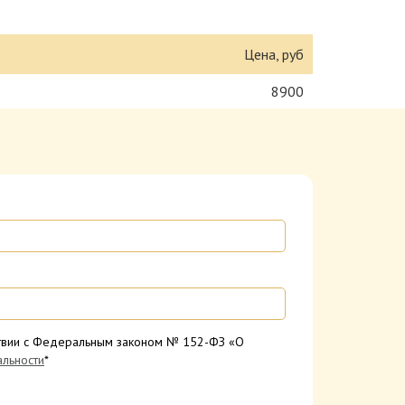
Цена, руб
8900
тствии с Федеральным законом № 152-ФЗ «О
льности
*