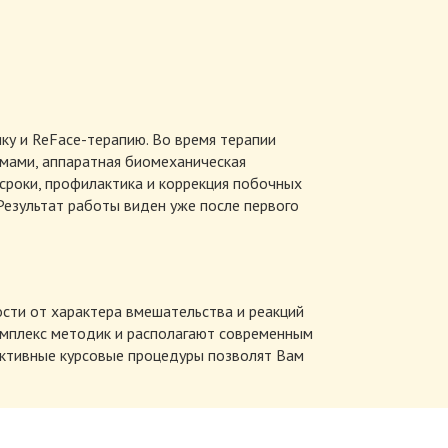
ку и ReFace-терапию. Во время терапии
имами, аппаратная биомеханическая
сроки, профилактика и коррекция побочных
Результат работы виден уже после первого
ости от характера вмешательства и реакций
омплекс методик и располагают современным
ективные курсовые процедуры позволят Вам