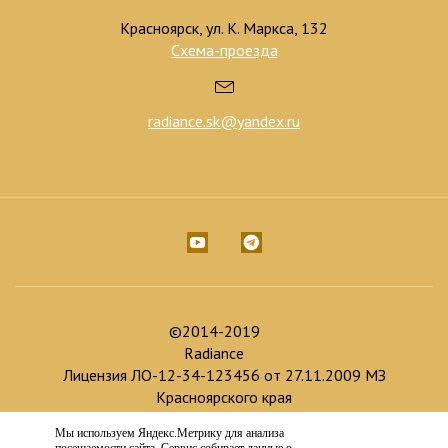
Красноярск, ул. К. Маркса, 132
Схема-проезда
radiance.sk@yandex.ru
©2014-2019
Radiance
Лицензия ЛО-12-34-123456 от 27.11.2009 МЗ
Красноярского края
Мы используем Яндекс.Метрику для анализа
Доработка и продвижение :