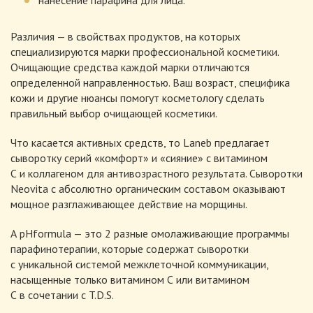
Различия — в свойствах продуктов, на которых
специализируются марки профессиональной косметики.
Очищающие средства каждой марки отличаются
определенной направленностью. Ваш возраст, специфика
кожи и другие нюансы помогут косметологу сделать
правильный выбор очищающей косметики.
Что касается активных средств, то Laneb предлагает
сыворотку серий «комфорт» и «сияние» с витамином
С и коллагеном для антивозрастного результата. Сыворотки
Neovita с абсолютно органическим составом оказывают
мощное разглаживающее действие на морщины.
А pHformula — это 2 разные омолаживающие программы
парафинотерапии, которые содержат сыворотки
с уникальной системой межклеточной коммуникации,
насыщенные только витамином С или витамином
С в сочетании с T.D.S.