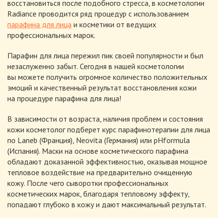
восстановиться после подобного стресса, в косметологии
Radiance проводится ряд процедур с использованием
парафина для лица
и косметики от ведущих
профессиональных марок.
Парафин для лица пережил пик своей популярности и был
незаслуженно забыт. Сегодня в нашей косметологии
вы можете получить огромное количество положительных
эмоций и качественный результат восстановления кожи
на процедуре парафина для лица!
В зависимости от возраста, наличия проблем и состояния
кожи косметолог подберет курс парафинотерапии для лица
по Laneb (Франция), Neovita (Германия) или pHformula
(Испания). Маски на основе косметического парафина
обладают доказанной эффективностью, оказывая мощное
тепловое воздействие на предварительно очищенную
кожу. После чего сыворотки профессиональных
косметических марок, благодаря тепловому эффекту,
попадают глубоко в кожу и дают максимальный результат.