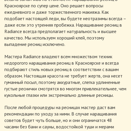
Красноярске по супер цене. Оно решает вопросы
ежедневного и даже торжественного макияжа. Как
подобает настоящей леди, вы будете неотразимы всегда –
даже если это утренняя пробежка. Наращивание ресниц в
Radiance всегда предполагает натуральность и высшее
качество. Мы используем хороший клей, поэтому
выпадение ресниц исключено.
Мастера Radiance владеют всем множеством техник
недорогого наращивания ресниц в Красноярске и всегда
подбирают стиль новых ресниц в соответствии с вашим
образом. Настоящая красота не требует жертв, она несет
гуманный посыл, поэтому аккуратные, слегка удлиненные
густые реснички смотрятся во многом привлекательнее, чем
кукольные глазки или экстремально длинные ресницы.
После любой процедуры на ресницах мастер даст вам
рекомендации по уходу за ними. В случае наращивания
советов будет чуть больше, но и они ограничатся 48
часами без бани и сауны, водостойкой туши и мерами