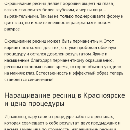
Окрашивание ресниц делает хороший акцент на глаза,
взгляд становится более глубоким, а черты лица –
выразительными. Так вы не только подчеркиваете форму и
цвет глаз, но и даете внешности раскрыться в новом
ракурсе.
Окрашивание ресниц может быть перманентным. Этот
вариант подходит для тех, кто уже пробовал обычную
процедуру и остался доволен результатом. Яркие и
насыщенные благодаря перманентному окрашиванию,
ресницы сэкономят ваше время, которое обычно уходило
на макияж глаз. Естественность и эффектный образ теперь
становятся синонимами!
Наращивание ресниц в Красноярске
и цена процедуры
И, наконец, пару слов о процедуре заботы о ресницах,
которая совмещает в себе результат двух предыдущих и
весьма заманчива по стоимости: наращивании ресниц в