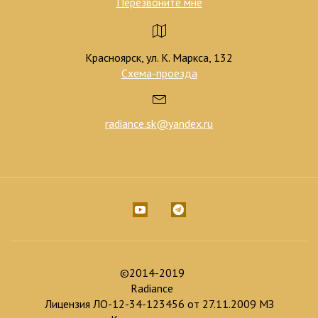
Перезвоните мне
Красноярск, ул. К. Маркса, 132
Схема-проезда
radiance.sk@yandex.ru
©2014-2019
Radiance
Лицензия ЛО-12-34-123456 от 27.11.2009 МЗ