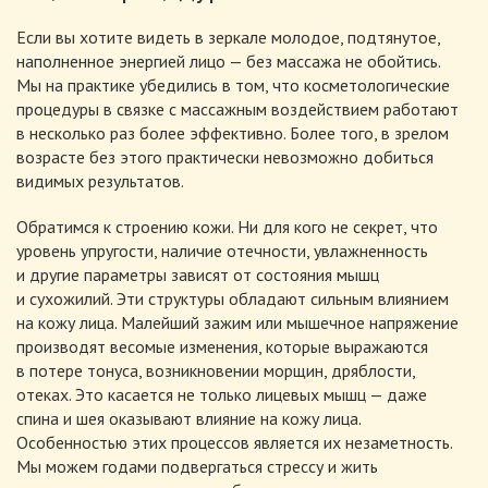
Если вы хотите видеть в зеркале молодое, подтянутое,
наполненное энергией лицо — без массажа не обойтись.
Мы на практике убедились в том, что косметологические
процедуры в связке с массажным воздействием работают
в несколько раз более эффективно. Более того, в зрелом
возрасте без этого практически невозможно добиться
видимых результатов.
Обратимся к строению кожи. Ни для кого не секрет, что
уровень упругости, наличие отечности, увлажненность
и другие параметры зависят от состояния мышц
и сухожилий. Эти структуры обладают сильным влиянием
на кожу лица. Малейший зажим или мышечное напряжение
производят весомые изменения, которые выражаются
в потере тонуса, возникновении морщин, дряблости,
отеках. Это касается не только лицевых мышц — даже
спина и шея оказывают влияние на кожу лица.
Особенностью этих процессов является их незаметность.
Мы можем годами подвергаться стрессу и жить