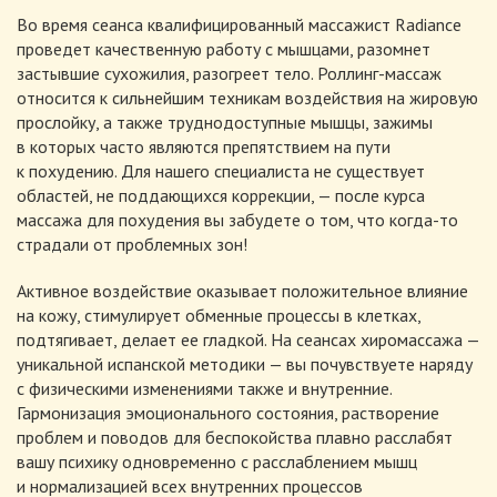
Во время сеанса квалифицированный массажист Radiance
проведет качественную работу с мышцами, разомнет
застывшие сухожилия, разогреет тело.
Роллинг-массаж
относится к сильнейшим техникам воздействия на жировую
прослойку, а также труднодоступные мышцы, зажимы
в которых часто являются препятствием на пути
к похудению. Для нашего специалиста не существует
областей, не поддающихся коррекции, — после курса
массажа для похудения вы забудете о том, что
когда-то
страдали от проблемных зон!
Активное воздействие оказывает положительное влияние
на кожу, стимулирует обменные процессы в клетках,
подтягивает, делает ее гладкой. На сеансах хиромассажа —
уникальной испанской методики — вы почувствуете наряду
с физическими изменениями также и внутренние.
Гармонизация эмоционального состояния, растворение
проблем и поводов для беспокойства плавно расслабят
вашу психику одновременно с расслаблением мышц
и нормализацией всех внутренних процессов