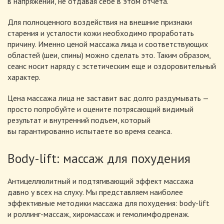
в напряжении, не отдавая себе в этом отчета.
Для полноценного воздействия на внешние признаки
старения и усталости кожи необходимо проработать
причину. Именно ценой массажа лица и соответствующих
областей (шеи, спины) можно сделать это. Таким образом,
сеанс носит наряду с эстетическим еще и оздоровительный
характер.
Цена массажа лица не заставит вас долго раздумывать —
просто попробуйте и оцените потрясающий видимый
результат и внутренний подъем, который
вы гарантированно испытаете во время сеанса.
Body-lift
: массаж для похудения
Антицеллюлитный и подтягивающий эффект массажа
давно у всех на слуху. Мы представляем наиболее
эффективные методики массажа для похудения:
body-lift
и
роллинг-массаж
, хиромассаж и гемолимфодренаж.