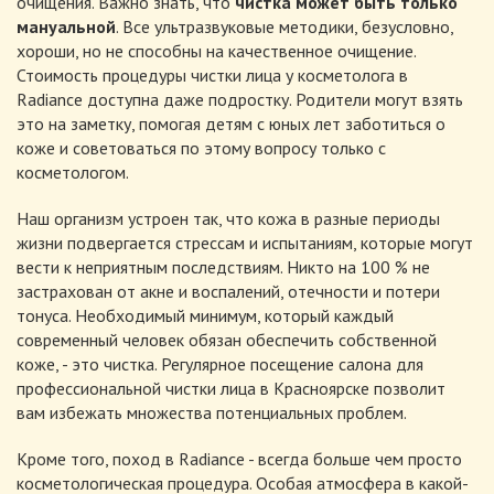
очищения. Важно знать, что
чистка может быть только
мануальной
. Все ультразвуковые методики, безусловно,
хороши, но не способны на качественное очищение.
Стоимость процедуры чистки лица у косметолога в
Radiance доступна даже подростку. Родители могут взять
это на заметку, помогая детям с юных лет заботиться о
коже и советоваться по этому вопросу только с
косметологом.
Наш организм устроен так, что кожа в разные периоды
жизни подвергается стрессам и испытаниям, которые могут
вести к неприятным последствиям. Никто на 100 % не
застрахован от акне и воспалений, отечности и потери
тонуса. Необходимый минимум, который каждый
современный человек обязан обеспечить собственной
коже, - это чистка. Регулярное посещение салона для
профессиональной чистки лица в Красноярске позволит
вам избежать множества потенциальных проблем.
Кроме того, поход в Radiance - всегда больше чем просто
косметологическая процедура. Особая атмосфера в какой-