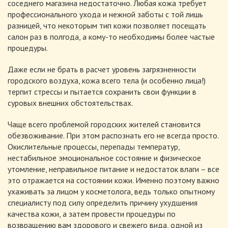
соседнего магазина недостаточно. Любая кожа требует
профессионального ухода и нежной заботы с той лишь
разницей, что некоторым тип кожи позволяет посещать
салон раз в полгода, а кому-то необходимы более частые
процедуры.
Даже если не брать в расчет уровень загрязненности
городского воздуха, кожа всего тела (и особенно лица!)
терпит стрессы и пытается сохранить свои функции в
суровых внешних обстоятельствах.
Чаще всего проблемой городских жителей становится
обезвоживание. При этом распознать его не всегда просто.
Окислительные процессы, перепады температур,
нестабильное эмоциональное состояние и физическое
утомление, неправильное питание и недостаток влаги – все
это отражается на состоянии кожи. Именно поэтому важно
ухаживать за лицом у косметолога, ведь только опытному
специалисту под силу определить причину ухудшения
качества кожи, а затем провести процедуры по
возвращению вам здорового и свежего вида, одной из